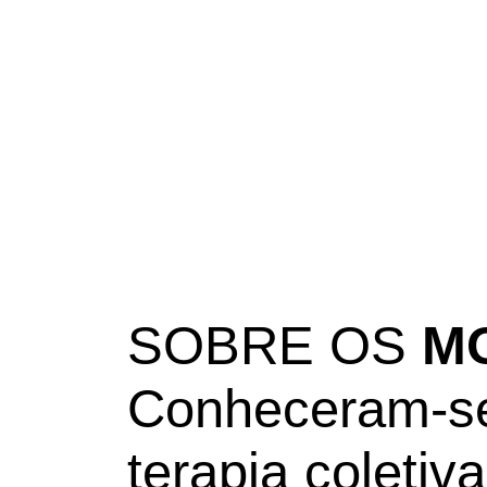
SOBRE OS
M
Conheceram-se
terapia coletiv