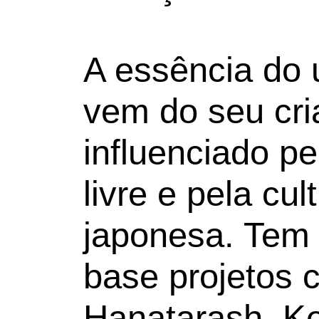
A essência do 
vem do seu cri
influenciado p
livre e pela cul
japonesa. Tem 
base projetos
Hanatarash, Kei