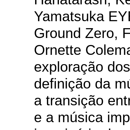
Yamatsuka EY
Ground Zero, 
Ornette Colema
exploração dos
definição da m
a transição ent
e a música imp