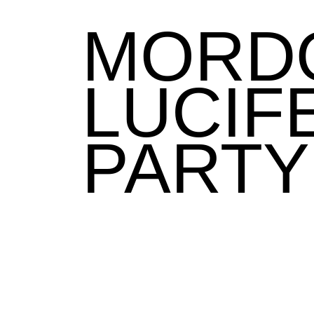
MORDO
LUCIF
PARTY