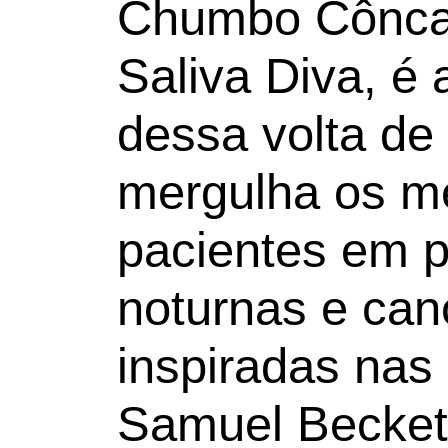
Chumbo Côncav
Saliva Diva, é
dessa volta de
mergulha os m
pacientes em 
noturnas e ca
inspiradas nas 
Samuel Becket