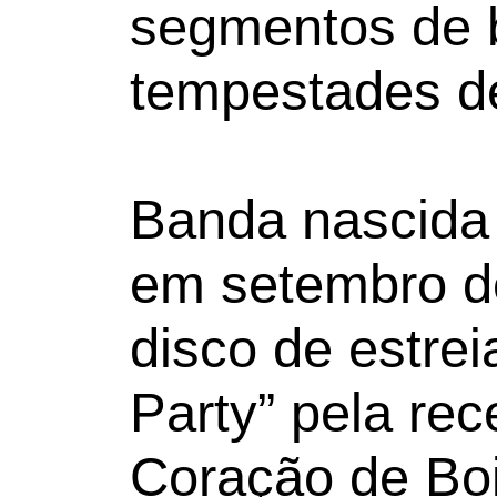
segmentos de b
tempestades de
Banda nascida
em setembro d
disco de estrei
Party” pela rec
Coração de Boi