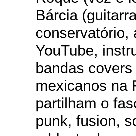
Bárcia (guitarr
conservatório,
YouTube, instr
bandas covers
mexicanos na 
partilham o fas
punk, fusion, 