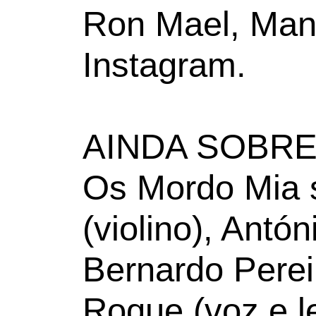
Ron Mael, Manu
Instagram.
AINDA SOBRE
Os Mordo Mia 
(violino), Antón
Bernardo Pereir
Roque (voz e l