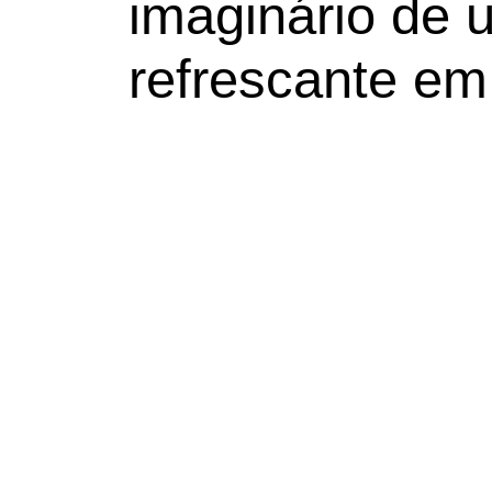
imaginário de 
refrescante e