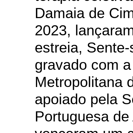
Damaia de Cim
2023, lançara
estreia, Sente-
gravado com a
Metropolitana 
apoiado pela 
Portuguesa de