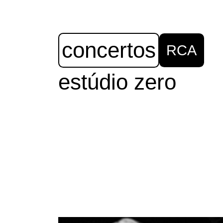
concertos
RCA
estúdio zero