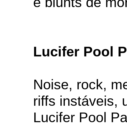
e blunts de mo
Lucifer Pool P
Noise, rock, me
riffs instáveis
Lucifer Pool Pa