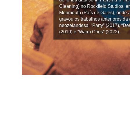
Cleaning) no Rockfield Studios, e
Monmouth (País de Gales), onde a
gravou os trabalhos anteriores da a
neozelandesa: “Party” (2017), “De
(2019) e “Warm Chris” (2022).