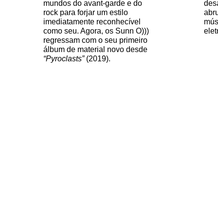
mundos do avant-garde e do
desa
rock para forjar um estilo
abru
imediatamente reconhecível
mús
como seu. Agora, os Sunn O)))
elet
regressam com o seu primeiro
álbum de material novo desde
“Pyroclasts”
(2019).