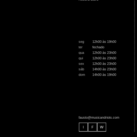
seg
12h00 às 19h00
ter
fechado
qua
12h00 às 23h00
qui
12h00 às 23h00
sex
12h00 às 23h00
sáb
14h00 às 23h00
dom
14h00 às 19h00
fausto@musicandriots.com