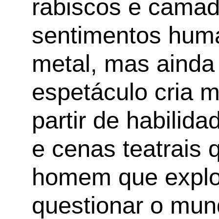
rabiscos e camad
sentimentos hum
metal, mas ainda
espetáculo cria 
partir de habilid
e cenas teatrais
homem que explo
questionar o mun