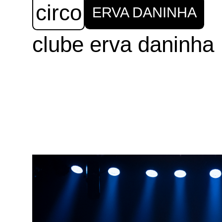
circo
ERVA DANINHA
clube erva daninha