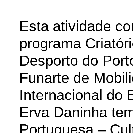
Esta atividade c
programa Criatóri
Desporto do Port
Funarte de Mobili
Internacional do 
Erva Daninha tem
Portuguesa – Cul