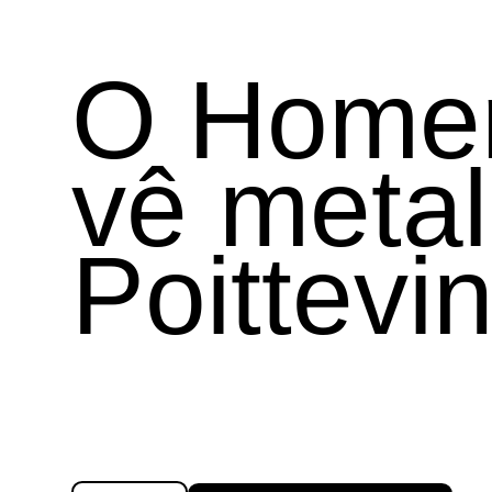
O Home
vê metal
Poittevi