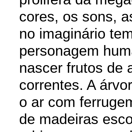
cores, os sons, a
no imaginário te
personagem human
nascer frutos de a
correntes. A árvo
o ar com ferruge
de madeiras esco