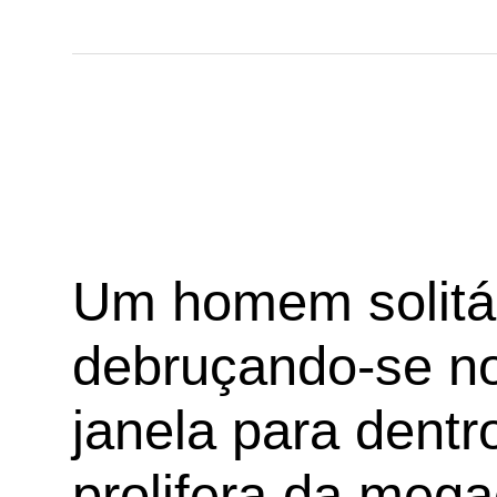
Um homem solitár
debruçando-se no
janela para dentr
prolifera da meg