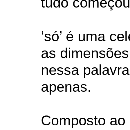
tudo começou:
‘só’ é uma ce
as dimensões
nessa palavra
apenas.
Composto ao 