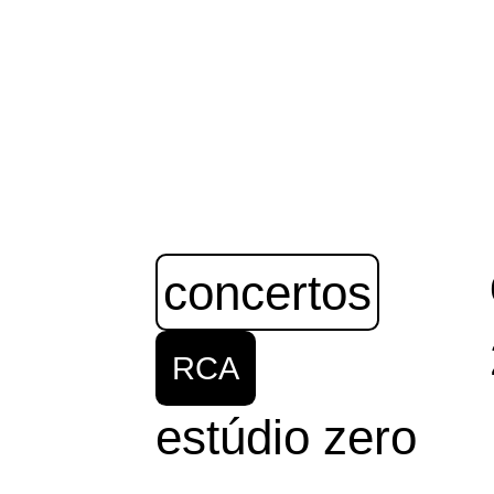
concertos
RCA
estúdio zero