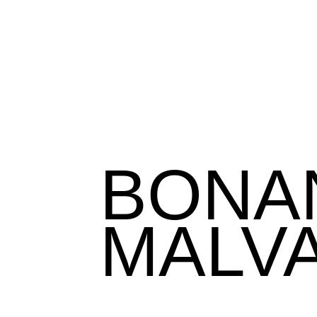
BONA
MALV