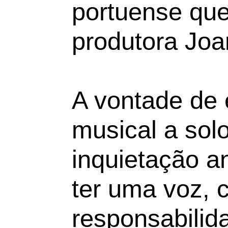
portuense qu
produtora Joa
A vontade de 
musical a sol
inquietação an
ter uma voz, 
responsabilid