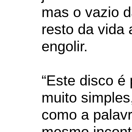
mas o vazio d
resto da vida 
engolir.
“Este disco é 
muito simples
como a palavr
mesmo incont