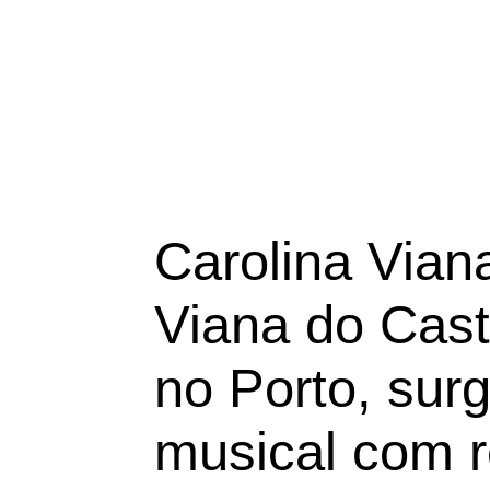
Carolina Viana
Viana do Cas
no Porto, sur
musical com 