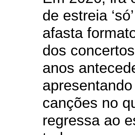
de estreia ‘só
afasta format
dos concertos
anos anteced
apresentando
canções no q
regressa ao e