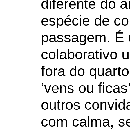
diferente do a
espécie de co
passagem. É 
colaborativo 
fora do quart
‘vens ou ficas
outros convid
com calma, s