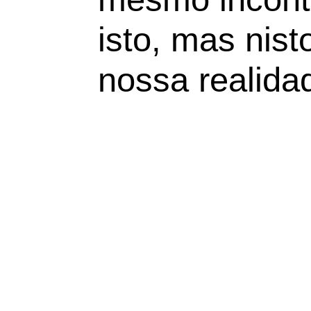
isto, mas nist
nossa realidad