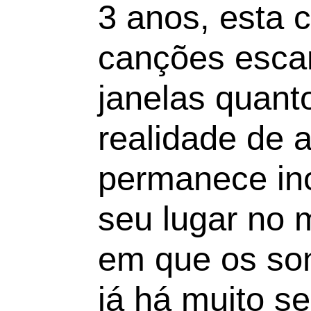
3 anos, esta 
canções esca
janelas quant
realidade de 
permanece inc
seu lugar no
em que os son
já há muito 