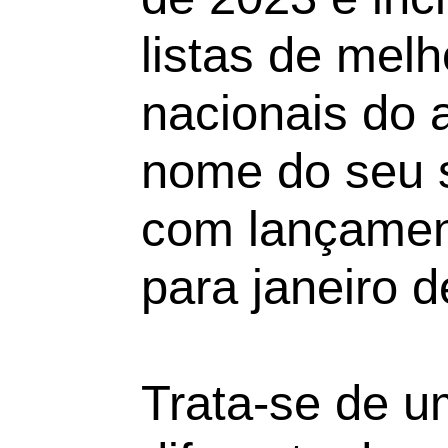
listas de mel
nacionais do a
nome do seu 
com lançame
para janeiro 
Trata-se de u