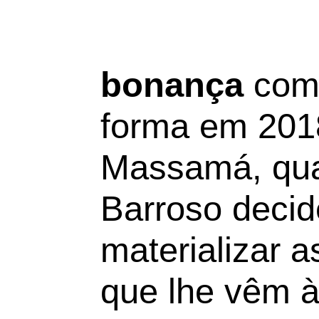
bonança
come
forma em 201
Massamá, qua
Barroso decid
materializar a
que lhe vêm à