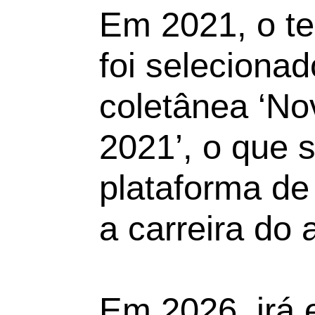
Em 2021, o te
foi selecionad
coletânea ‘No
2021’, o que 
plataforma de
a carreira do a
Em 2026, irá 