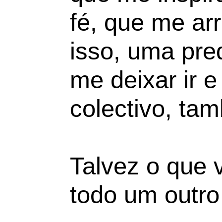
fé, que me arr
isso, uma pre
me deixar ir e
colectivo, ta
Talvez o que 
todo um outro