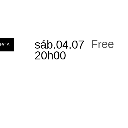
Free
sáb.04.07
RCA
20h00