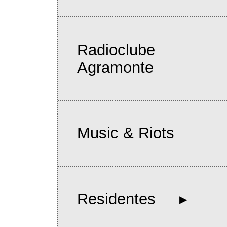
Radioclube
Agramonte
Music & Riots
Residentes