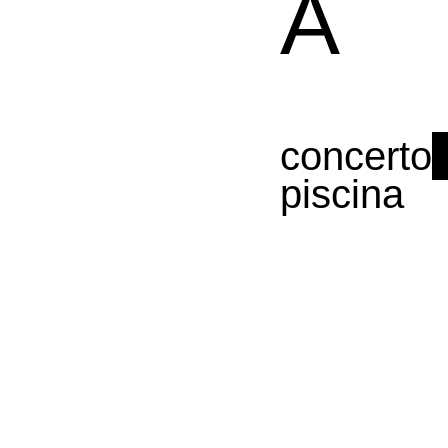
A
concerto
piscina