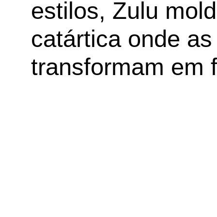
estilos, Zulu mo
catártica onde as 
transformam em f