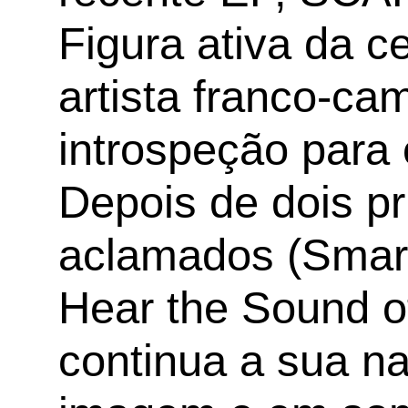
Figura ativa da c
artista franco-ca
introspeção para 
Depois de dois pr
aclamados (Smart
Hear the Sound o
continua a sua n