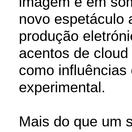
imagem e em som
novo espetáculo 
produção eletrón
acentos de cloud
como influências 
experimental.
Mais do que um 