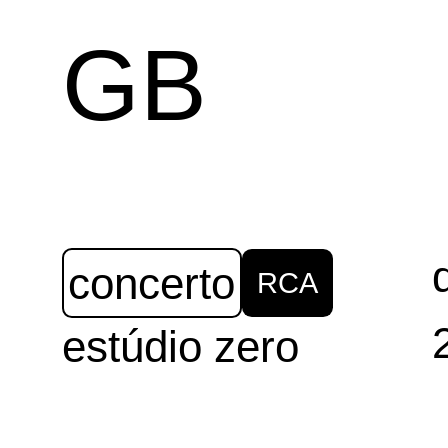
GB
concerto
RCA
estúdio zero