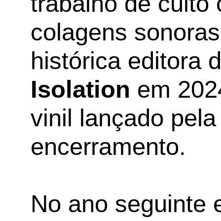
trabalho de culto 
colagens sonoras,
histórica editor
Isolation
em 2024
vinil lançado pela
encerramento.
No ano seguinte 