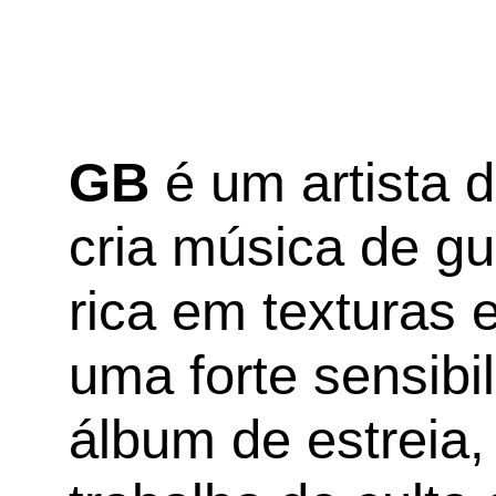
GB
é um artista 
cria música de gui
rica em texturas 
uma forte sensibi
álbum de estreia