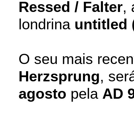
Ressed / Falter
,
londrina
untitled 
O seu mais recen
Herzsprung
, ser
agosto
pela
AD 