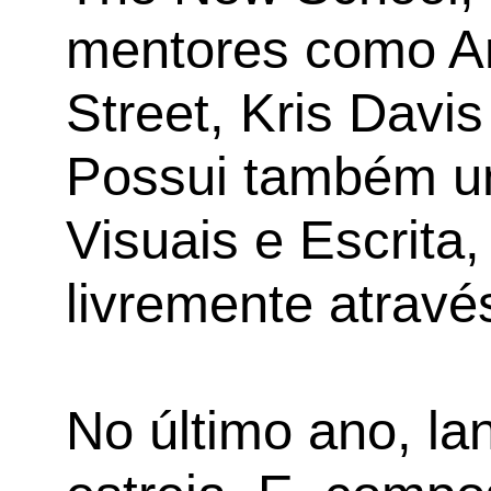
mentores como An
Street, Kris Davis
Possui também u
Visuais e Escrita
livremente atravé
No último ano, l