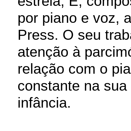
estreia, E, compo
por piano e voz, 
Press. O seu trab
atenção à parcimó
relação com o p
constante na sua
infância.