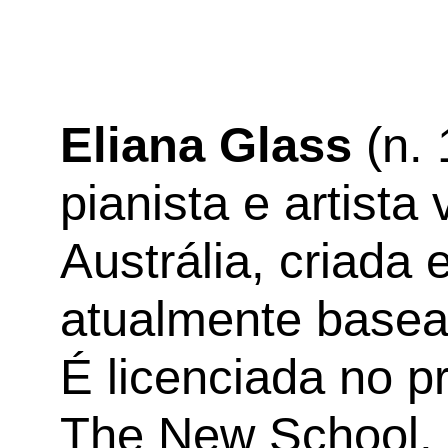
Eliana Glass
(n. 
pianista e artista
Austrália, criada 
atualmente basea
É licenciada no p
The New School,