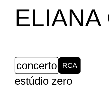
ELIANA
concerto
RCA
estúdio zero