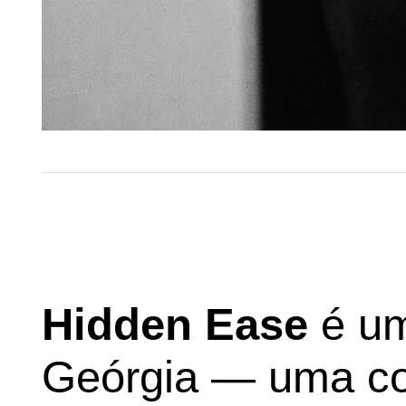
Hidden Ease
é uma
Geórgia — uma co