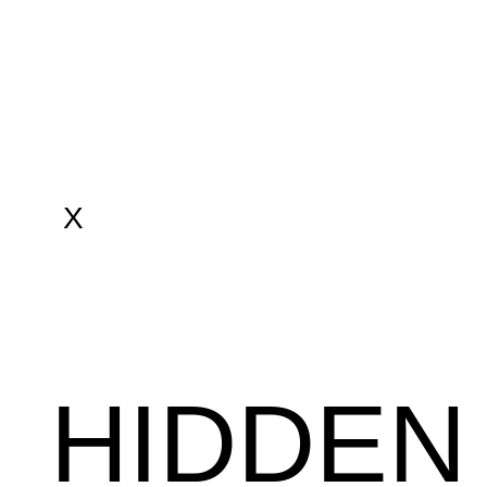
X
HIDDEN