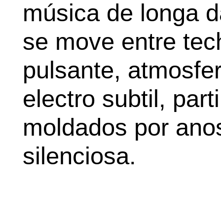
música de longa d
se move entre tec
pulsante, atmosfe
electro subtil, par
moldados por ano
silenciosa.