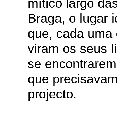
mítico largo da
Braga, o lugar 
que, cada uma 
viram os seus l
se encontrarem 
que precisavam
projecto.