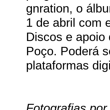
gnration, o álb
1 de abril com 
Discos e apoio
Poço. Poderá s
plataformas digi
Fotografias por