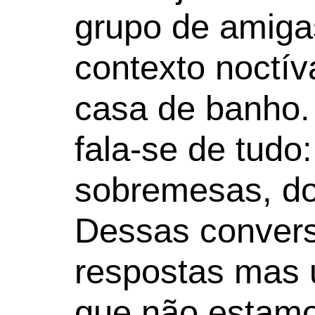
grupo de amiga
contexto noctív
casa de banho.
fala-se de tudo
sobremesas, dor
Dessas convers
respostas mas
que não estamo