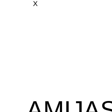
X
AMIJA