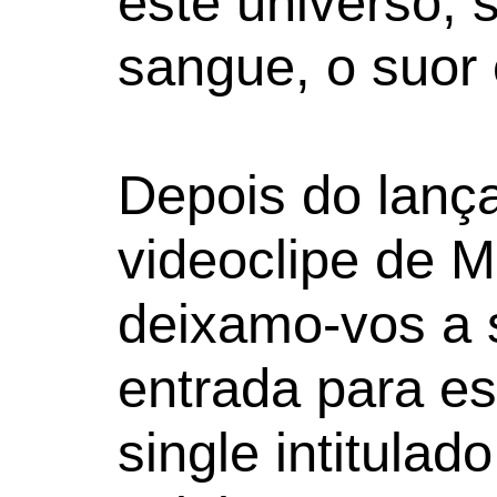
este universo, 
sangue, o suor 
Depois do lanç
videoclipe de Mi
deixamo-vos a 
entrada para e
single intitulad