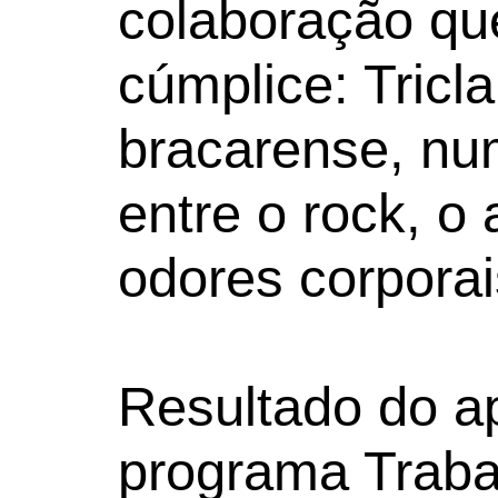
colaboração qu
cúmplice: Tricla
bracarense, nu
entre o rock, o 
odores corporai
Resultado do ap
programa Traba