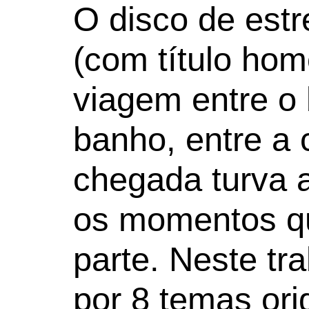
O disco de est
(com título ho
viagem entre o 
banho, entre a
chegada turva 
os momentos q
parte. Neste tr
por 8 temas ori