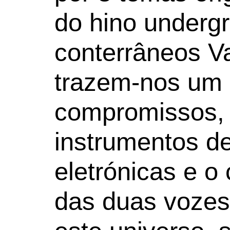
do hino undergr
conterrâneos Va
trazem-nos um 
compromissos,
instrumentos de
eletrónicas e o
das duas vozes