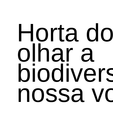
Horta do
olhar a
biodiver
nossa vo