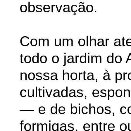
observação.
Com um olhar ate
todo o jardim do 
nossa horta, à p
cultivadas, espo
— e de bichos, 
formigas, entre o