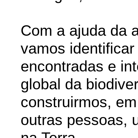
Com a ajuda da ap
vamos identificar
encontradas e int
global da biodive
construirmos, em
outras pessoas, u
na Terra.