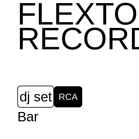
FLEXT
RECOR
dj set
RCA
Bar