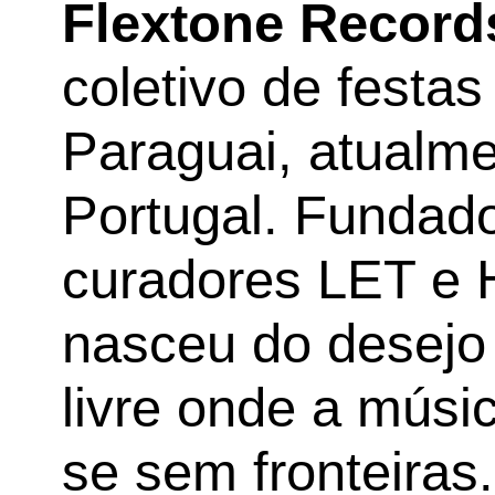
Flextone Record
coletivo de festas
Paraguai, atualme
Portugal. Fundad
curadores LET e H
nasceu do desejo
livre onde a músi
se sem fronteiras.