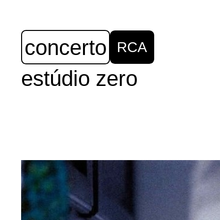
concerto
RCA
estúdio zero