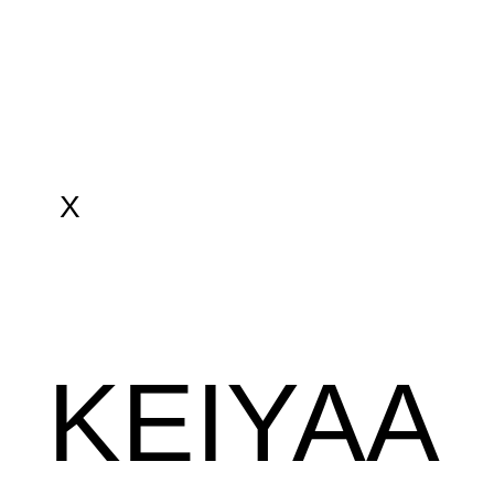
X
KEIYAA