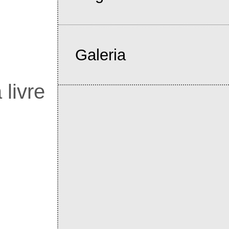
Galeria
 livre