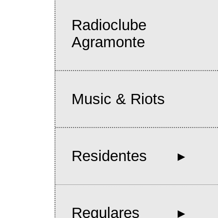
Radioclube
Agramonte
Music & Riots
Residentes
Regulares